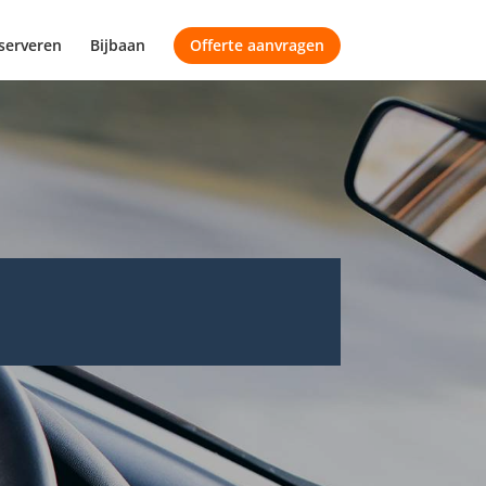
serveren
Bijbaan
Offerte aanvragen