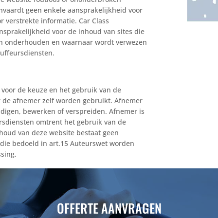
anvaardt geen enkele aansprakelijkheid voor
 verstrekte informatie. Car Class
sprakelijkheid voor de inhoud van sites die
den onderhouden en waarnaar wordt verwezen
auffeursdiensten.
 voor de keuze en het gebruik van de
or de afnemer zelf worden gebruikt. Afnemer
udigen, bewerken of verspreiden. Afnemer is
ursdiensten omtrent het gebruik van de
inhoud van deze website bestaat geen
 die bedoeld in art.15 Auteurswet worden
sing.
OFFERTE AANVRAGEN