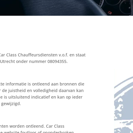
 Class Chauffeursdiensten v.o.f. en staat
e Utrecht onder nummer 08094355.
te informatie is ontleend aan bronnen die
de juistheid en volledigheid daarvan kan
 is uitsluitend indicatief en kan op ieder
gewijzigd.
hten worden ontleend. Car Class
e website foutloos of ononderbroken