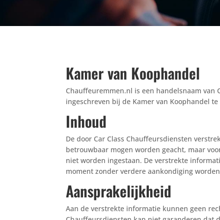
Kamer van Koophandel
Chauffeuremmen.nl is een handelsnaam van Car
ingeschreven bij de Kamer van Koophandel t
Inhoud
De door Car Class Chauffeursdiensten verstrek
betrouwbaar mogen worden geacht, maar voor 
niet worden ingestaan. De verstrekte informatie
moment zonder verdere aankondiging worden 
Aansprakelijkheid
Aan de verstrekte informatie kunnen geen rec
Chauffeursdiensten kan niet garanderen dat d