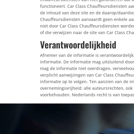
functioneert. Car Class Chauffeursdiensten a
de inhoud van deze site en de daarop/daardoor
Chauffeursdiensten aanvaardt geen enkele aan
niet door Car Class Chauffeursdiensten wor
of die verwijzen naar de site van Car Class Ch
Verantwoordelijkheid
Afnemer van de informatie is verantwoordelijk
informatie. De informatie mag uitsluitend do
mag de informatie niet overdragen, verveelvo
verplicht aanwijzingen van Car Class Chauffe
informatie op te volgen. Ten aanzien van de 
overnemingsvrijheid; alle auteursrechten, ook
voorbehouden. Nederlands recht is van toepas